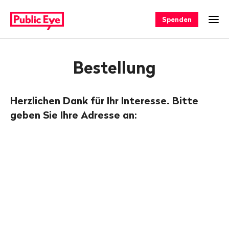
Navigieren
Schnellnavigation
auf
Spenden
Men
publiceye.ch
Bestellung
Herzlichen Dank für Ihr Interesse. Bitte
geben Sie Ihre Adresse an: