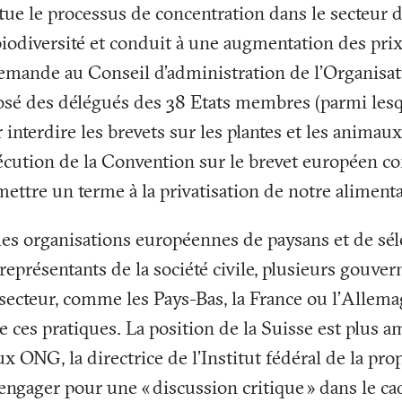
ntue le processus de concentration dans le secteur
 biodiversité et conduit à une augmentation des prix
emande au Conseil d’administration de l’Organisa
sé des délégués des 38 Etats membres (parmi lesqu
r interdire les brevets sur les plantes et les anima
cution de la Convention sur le brevet européen co
ettre un terme à la privatisation de notre alimenta
les organisations européennes de paysans et de sél
présentants de la société civile, plusieurs gouve
e secteur, comme les Pays-Bas, la France ou l’Allem
re ces pratiques. La position de la Suisse est plus 
x ONG, la directrice de l’Institut fédéral de la prop
s’engager pour une «
discussion critique
» dans le ca