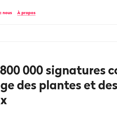
c nous
À propos
 800 000 signatures c
ge des plantes et de
x