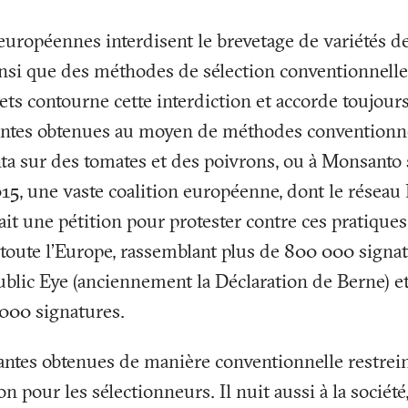
 européennes interdisent le brevetage de variétés de
nsi que des méthodes de sélection conventionnelles
ts contourne cette interdiction et accorde toujours
lantes obtenues au moyen de méthodes convention
ta sur des tomates et des poivrons, ou à Monsanto 
015, une vaste coalition européenne, dont le réseau 
ait une pétition pour protester contre ces pratiques
s toute l’Europe, rassemblant plus de 800 000 signa
ublic Eye (anciennement la Déclaration de Berne) e
 000 signatures.
antes obtenues de manière conventionnelle restreint
on pour les sélectionneurs. Il nuit aussi à la société