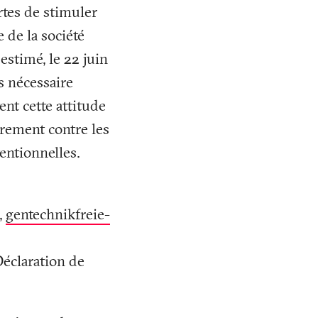
rtes de stimuler
 de la société
 estimé, le 22 juin
s nécessaire
ent cette attitude
irement contre les
entionnelles.
,
gentechnikfreie-
Déclaration de