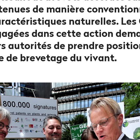
tenues de manière convention
aractéristiques naturelles. Le
gagées dans cette action dem
rs autorités de prendre positi
e de brevetage du vivant.