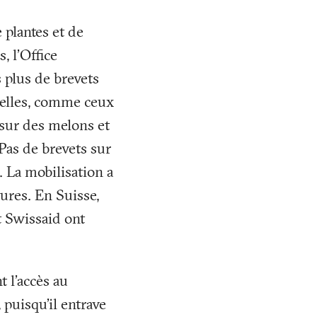
 plantes et de
, l’Office
 plus de brevets
nelles, comme ceux
sur des melons et
Pas de brevets sur
. La mobilisation a
tures. En Suisse,
t Swissaid ont
 l’accès au
, puisqu’il entrave