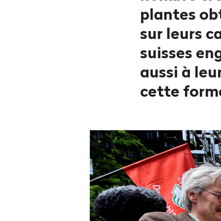
plantes ob
sur leurs c
suisses en
aussi à leu
cette form