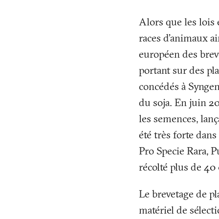
Alors que les lois
races d’animaux ai
européen des breve
portant sur des p
concédés à Syngen
du soja. En juin 2
les semences, lanç
été très forte dan
Pro Specie Rara, P
récolté plus de 40
Le brevetage de pl
matériel de sélecti