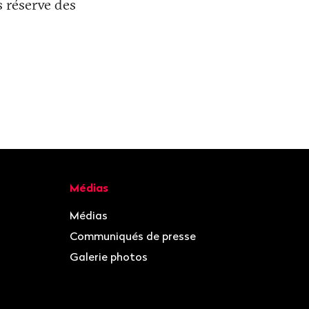
s réserve des
Médias
Médias
Communiqués de presse
Galerie photos