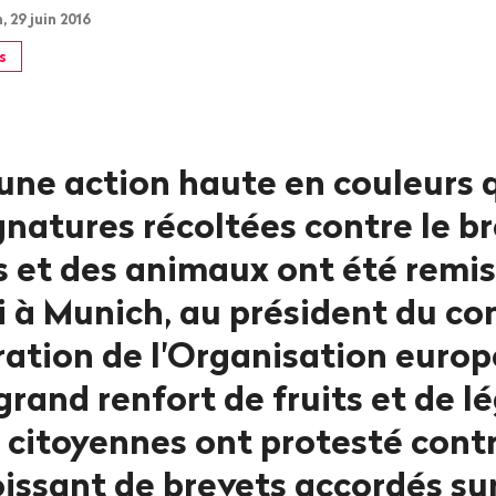
29 juin 2016
s
 une action haute en couleurs 
gnatures récoltées contre le b
s et des animaux ont été remis
i à Munich, au président du con
ration de l'Organisation euro
grand renfort de fruits et de 
 citoyennes ont protesté contr
issant de brevets accordés su