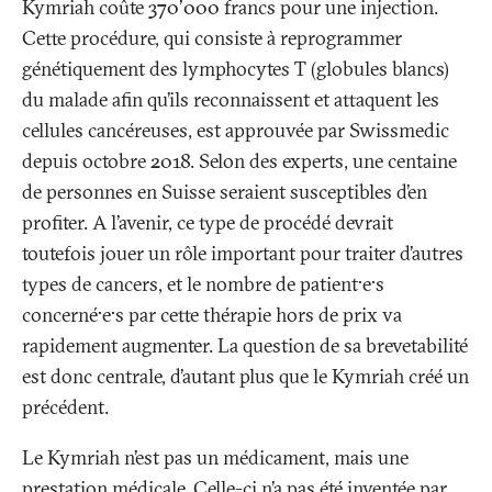
Kymriah coûte 370'000 francs pour une injection.
Cette procédure, qui consiste à reprogrammer
génétiquement des lymphocytes T (globules blancs)
du malade afin qu’ils reconnaissent et attaquent les
cellules cancéreuses, est approuvée par Swissmedic
depuis octobre 2018. Selon des experts, une centaine
de personnes en Suisse seraient susceptibles d’en
profiter. A l’avenir, ce type de procédé devrait
toutefois jouer un rôle important pour traiter d’autres
types de cancers, et le nombre de patient·e·s
concerné·e·s par cette thérapie hors de prix va
rapidement augmenter. La question de sa brevetabilité
est donc centrale, d’autant plus que le Kymriah créé un
précédent.
Le Kymriah n’est pas un médicament, mais une
prestation médicale. Celle-ci n’a pas été inventée par