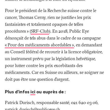
Pour le président de la Recherche suisse contre le
cancer, Thomas Cerny, rien ne justifie «
les prix
fantaisistes et totalement opaques de telles
procédures
» (
SRF-Club
). En 2018, Public Eye
dénonçait de tels abus dans le cadre de sa campagne
«
Pour des médicaments abordables
»
, en demandant
au Conseil fédéral de recourir à la licence obligatoire,
un instrument prévu par la législation helvétique,
pour lutter contre les prix exorbitants des
médicaments. Car en Suisse ou ailleurs, se soigner ne
doit pas être une question d’argent.
Plus d’infos
ici
ou auprès de
:
Patrick Durisch, responsable santé, 021 620 03 06,
patrick.durisch@publiceye
.
ch