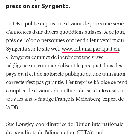
pression sur Syngenta.
La DB a publié depuis une dizaine de jours une série
d'annonces dans divers quotidiens suisses. A ce jour,
près de 10'000 personnes ont rendu leur verdict sur
Syngenta sur le site web
www.tribunal.paraquat.ch
.
«
Syngenta commet délibérément une grave
négligence en commercialisant le paraquat dans des
pays où il est de notoriété publique qu'une utilisation
correcte n’est pas garantie. L'entreprise bâloise se rend
complice de dizaines de milliers de cas d’intoxication
tous les ans.
» fustige François Meienberg, expert de
la DB.
Sue Longley, coordinatrice de l’Union internationale
des syndicats de l'alimentation (UITA)*, qui