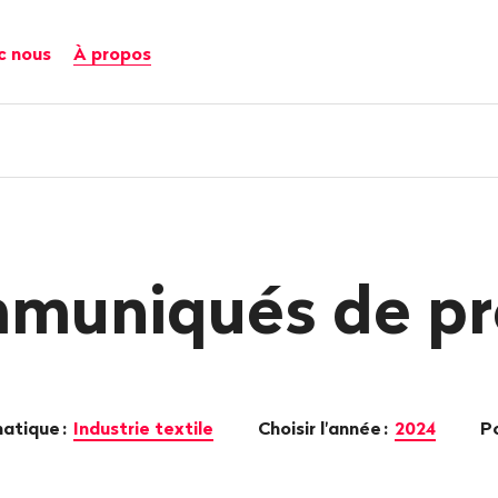
c nous
À propos
muniqués de pr
matique
:
Industrie textile
Choisir l'année
:
2024
P