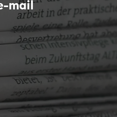
e-mail