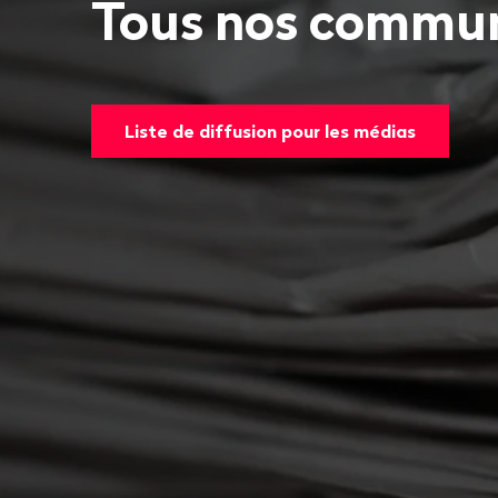
Tous nos commun
Liste de diffusion pour les médias