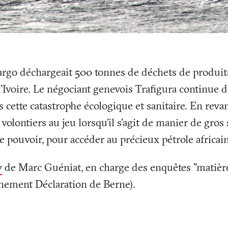
 cargo déchargeait 500 tonnes de déchets de produit
’Ivoire. Le négociant genevois Trafigura continue d
 cette catastrophe écologique et sanitaire. En revan
volontiers au jeu lorsqu'il s'agit de manier de gros
le pouvoir, pour accéder au précieux pétrole africain
w
de Marc Guéniat, en charge des enquêtes "matièr
nnement Déclaration de Berne).