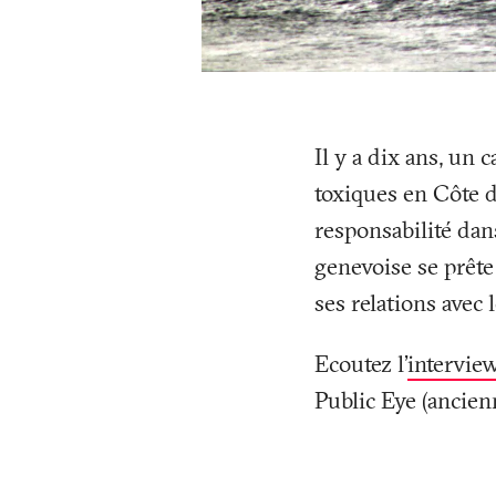
Il y a dix ans, un
toxiques en Côte d
responsabilité dans
genevoise se prête 
ses relations avec 
Ecoutez l'
intervie
Public Eye (ancie