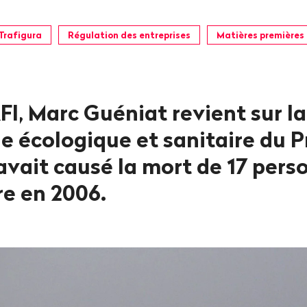
Trafigura
Régulation des entreprises
Matières premières
RFI, Marc Guéniat revient sur la
e écologique et sanitaire du 
avait causé la mort de 17 pers
re en 2006.