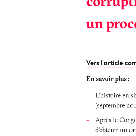
corrupt
un procé
Vers l'article c
En savoir plus
:
L'histoire en si
(septembre 201
Après le Congo,
d'obtenir un ca