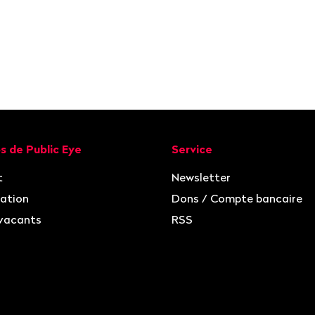
ion
s de Public Eye
Service
t
Newsletter
ation
Dons / Compte bancaire
vacants
RSS