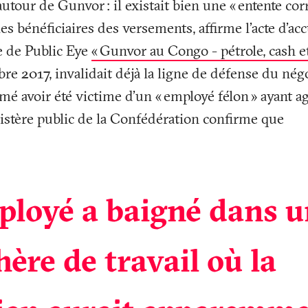
 autour de Gunvor
: il existait bien une «
entente cor
 les bénéficiaires des versements, affirme l’acte d’ac
e de Public Eye
«
Gunvor au Congo - pétrole, cash 
re 2017, invalidait déjà la ligne de défense du nég
rmé avoir été victime d’un «
employé félon
» ayant ag
istère public de la Confédération confirme que
ployé a baigné dans 
ère de travail où la