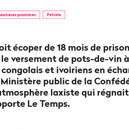
Matières premières
Pétrole
oit écoper de 18 mois de priso
r le versement de pots-de-vin 
 congolais et ivoiriens en éch
 Ministère public de la Conféd
atmosphère laxiste qui régnait
pporte Le Temps.