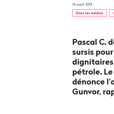
16 août 2018
Dans les médias
Pascal C. d
sursis pou
dignitaires
pétrole. Le
dénonce l’
Gunvor, ra