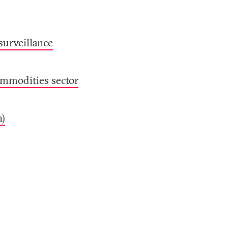
surveillance
ommodities sector
h)