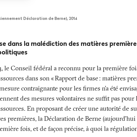
ciennement Déclaration de Berne), 2014
isse dans la malédiction des matières première
politiques
 le Conseil fédéral a reconnu pour la première fois 
essources dans son «
Rapport de base
: matières pr
mesure contraignante pour les firmes n’a été envis
rennent des mesures volontaires ne suffit pas pour l
ssources. En proposant de créer une autorité de su
s premières, la Déclaration de Berne (aujourd'hui 
mière fois, et de façon précise, à quoi la régulatio