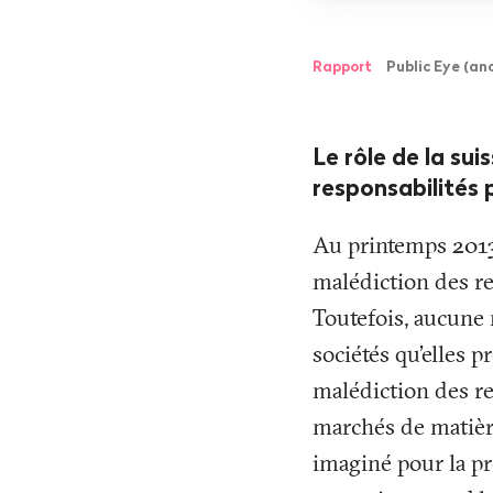
Rapport
Public Eye (an
Le rôle de la su
responsabilités 
Au printemps 2013,
malédiction des r
Toutefois, aucune 
sociétés qu’elles p
malédiction des re
marchés de matière
imaginé pour la pre