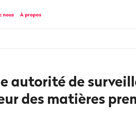
c nous
À propos
e autorité de surveil
eur des matières pre