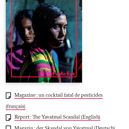
Magazine
: un cocktail fatal de pesticides
(français)
Report
: The Yavatmal Scandal (English)
Magazin
: der Skandal von Yavatmal (Deutsch)