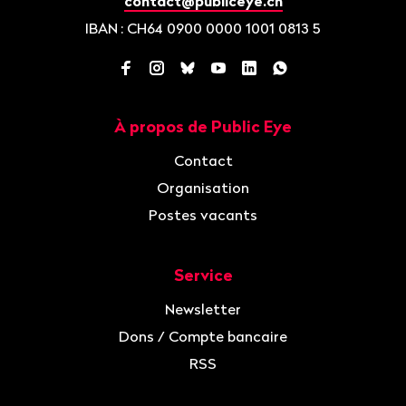
contact@publiceye.ch
IBAN
: CH64 0900 0000 1001 0813 5
Facebook
Instagram
Bluesky
YouTube
LinkedIn
WhatsApp
À propos de Public Eye
Navigation
Contact
Organisation
Postes vacants
Service
Newsletter
Dons / Compte bancaire
RSS