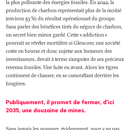
la plus polluante des énergies fossiles. En 2022, la
production de charbon représentait plus de la moitié
(environ 53
%) du résultat opérationnel du groupe.
Sans parler des bénéfices tirés du négoce de charbon,
un secret bien mieux gardé. Cette «
addiction
»
pourrait se révéler mortifère si Glencore, une société
cotée en bourse et donc sujette aux humeurs des
investisseurs, devait à terme s’amputer de ses précieux
revenus fossiles. Une fuite en avant. Alors les tigres
continuent de chasser, en se camouflant derrière les
fougères.
Publiquement, il promet de fermer, d’ici
2035, une douzaine de mines.
Sans jamais les nommer, évidemment, pour «
ne pas