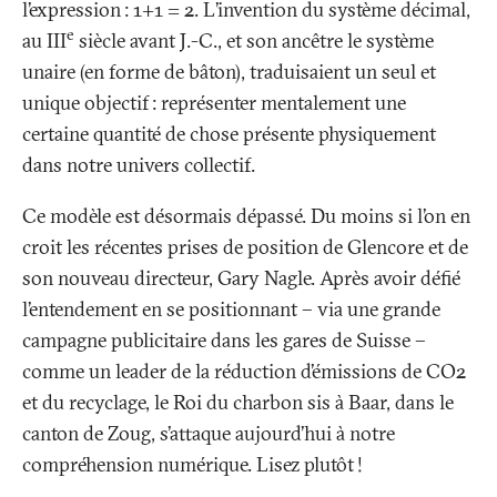
l’expression
: 1+1 = 2. L’invention du système décimal,
e
au III
siècle avant J.-C., et son ancêtre le système
unaire (en forme de bâton), traduisaient un seul et
unique objectif
: représenter mentalement une
certaine quantité de chose présente physiquement
dans notre univers collectif.
Ce modèle est désormais dépassé. Du moins si l’on en
croit les récentes prises de position de Glencore et de
son nouveau directeur, Gary Nagle. Après avoir défié
l’entendement en se positionnant – via une grande
campagne publicitaire dans les gares de Suisse –
comme un leader de la réduction d’émissions de CO2
et du recyclage, le Roi du charbon sis à Baar, dans le
canton de Zoug, s’attaque aujourd’hui à notre
compréhension numérique. Lisez plutôt
!