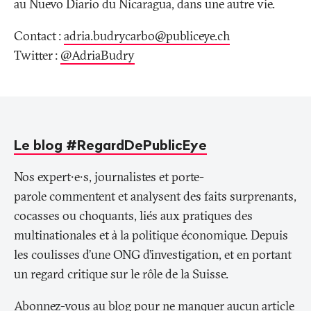
au Nuevo Diario du Nicaragua, dans une autre vie.
Contact
:
adria.budrycarbo@publiceye
.
ch
Twitter
:
@AdriaBudry
Le blog #RegardDePublicEye
Nos expert∙e∙s, journalistes et porte-
parole commentent et analysent des faits surprenants,
cocasses ou choquants, liés aux pratiques des
multinationales et à la politique économique. Depuis
les coulisses d’une ONG d’investigation, et en portant
un regard critique sur le rôle de la Suisse.
Abonnez-vous au blog pour ne manquer aucun article