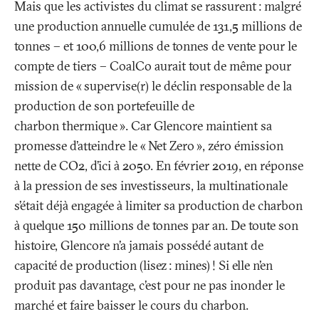
Mais que les activistes du climat se rassurent
: malgré
une production annuelle cumulée de 131,5 millions de
tonnes – et 100,6 millions de tonnes de vente pour le
compte de tiers – CoalCo aurait tout de même pour
mission de «
supervise(r) le déclin responsable de la
production de son portefeuille de
charbon thermique
». Car Glencore maintient sa
promesse d’atteindre le «
Net Zero
», zéro émission
nette de CO2, d’ici à 2050. En février 2019, en réponse
à la pression de ses investisseurs, la multinationale
s’était déjà engagée à limiter sa production de charbon
à quelque 150 millions de tonnes par an. De toute son
histoire, Glencore n’a jamais possédé autant de
capacité de production (lisez
: mines)
! Si elle n’en
produit pas davantage, c’est pour ne pas inonder le
marché et faire baisser le cours du charbon.