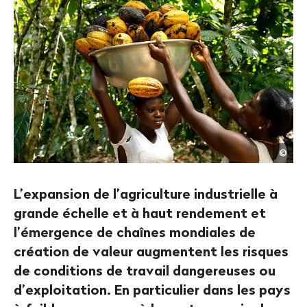
Pasc
©
Mait
/
Pano
L’expansion de l’agriculture industrielle à
grande échelle et à haut rendement et
l’émergence de chaînes mondiales de
création de valeur augmentent les risques
de conditions de travail dangereuses ou
d’exploitation. En particulier dans les pays