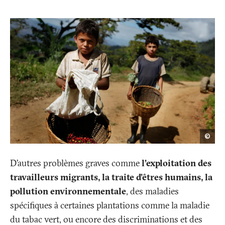
Edga
©
Garr
/
Reut
D’autres problèmes graves comme
l’exploitation des
travailleurs migrants, la traite d’êtres humains, la
pollution environnementale
, des maladies
spécifiques à certaines plantations comme la maladie
du tabac vert, ou encore des discriminations et des