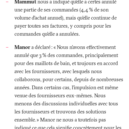
Mammut
nous a indiqué qu’elle a certes annulé
une partie de ses commandes (4,4
% de son
volume d’achat annuel), mais qu’elle continue de
payer toutes ses factures, y compris pour les
commandes qu’elle a annulées.
Manor
a déclaré
: «
Nous n’avons effectivement
annulé que 3
% des commandes, principalement
pour des maillots de bain, et toujours en accord
avec les fournisseurs, avec lesquels nous
collaborons, pour certains, depuis de nombreuses
années. Dans certains cas, l’impulsion est même
venue des fournisseurs eux-mêmes. Nous
menons des discussions individuelles avec tous
les fournisseurs et trouvons des solutions
ensemble.
» Manor ne nous a toutefois pas
indiqué ce que cela signifie concrètement pour les