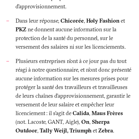
d’approvisionnement.
Dans leur réponse,
Chicorée
,
Holy Fashion
et
PKZ
ne donnent aucune information sur la
protection de la santé du personnel, sur le
versement des salaires ni sur les licenciements.
Plusieurs entreprises n’ont à ce jour pas du tout
réagi à notre questionnaire, et n’ont donc présenté
aucune information sur les mesures prises pour
protéger la santé des travailleurs et travailleuses
de leurs chaînes d’approvisionnement, garantir le
versement de leur salaire et empêcher leur
licenciement
: il s’agit de
Calida
,
Maus Frères
(not. Lacoste, GANT, Aigle),
On
,
Sherpa
Outdoor
,
Tally Weijl,
Triumph
et
Zebra
.