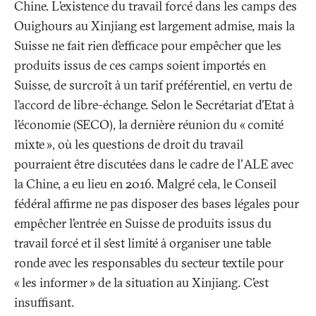
Chine. L’existence du travail forcé dans les camps des
Ouighours au Xinjiang est largement admise, mais la
Suisse ne fait rien d’efficace pour empêcher que les
produits issus de ces camps soient importés en
Suisse, de surcroît à un tarif préférentiel, en vertu de
l’accord de libre-échange. Selon le Secrétariat d’Etat à
l’économie (SECO), la dernière réunion du «
comité
mixte
», où les questions de droit du travail
pourraient être discutées dans le cadre de l'ALE avec
la Chine, a eu lieu en 2016. Malgré cela, le Conseil
fédéral affirme ne pas disposer des bases légales pour
empêcher l’entrée en Suisse de produits issus du
travail forcé et il s’est limité à organiser une table
ronde avec les responsables du secteur textile pour
«
les infor­mer
» de la situation au Xinjiang. C’est
insuffisant.