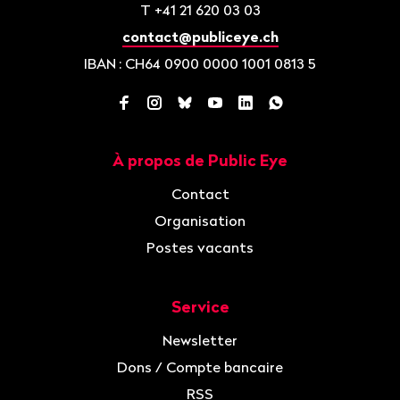
T
+41 21 620 03 03
contact@publiceye.ch
IBAN
: CH64 0900 0000 1001 0813 5
Facebook
Instagram
Bluesky
YouTube
LinkedIn
WhatsApp
À propos de Public Eye
Navigation
Contact
Organisation
Postes vacants
Service
Newsletter
Dons / Compte bancaire
RSS