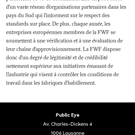
d’un vaste réseau d’organisations partenaires dans les
pays du Sud qui l’informent sur le respect des
standards sur place. De plus, chaque année, les
entreprises européennes membres de la FWF se
soumettent à une vérification et à une évaluation de
leur chaîne d’approvisionnement. La FWF dispose
donc d’un degré de légitimité et de crédibilité
nettement supérieur aux initiatives émanant de
l’industrie qui visent à contrôler les conditions de
travail dans les fabriques d’habillement.
Bas
de
Contact
Public Eye
page
Av. Charles-Dickens 4
1006
Lausanne