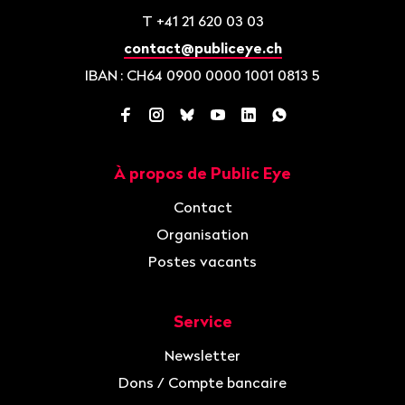
T
+41 21 620 03 03
contact@publiceye.ch
IBAN
: CH64 0900 0000 1001 0813 5
Facebook
Instagram
Bluesky
YouTube
LinkedIn
WhatsApp
À propos de Public Eye
Navigation
Contact
Organisation
Postes vacants
Service
Newsletter
Dons / Compte bancaire