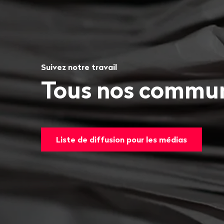
Suivez notre travail
Tous nos commun
Liste de diffusion pour les médias