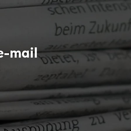
e-mail