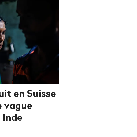
uit en Suisse
e vague
n Inde