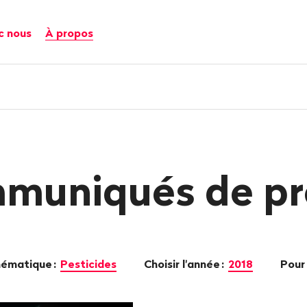
c nous
À propos
muniqués de pr
thématique
:
Pesticides
Choisir l'année
:
2018
Pour