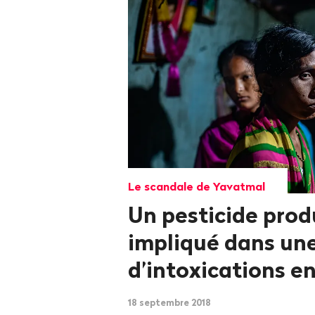
Le scandale de Yavatmal
Un pesticide prod
impliqué dans un
d’intoxications e
18 septembre 2018