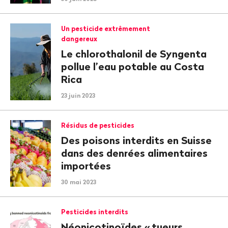
Un pesticide extrêmement
dangereux
Le chlorothalonil de Syngenta
pollue l’eau potable au Costa
Rica
23 juin 2023
Résidus de pesticides
Des poisons interdits en Suisse
dans des denrées alimentaires
importées
30 mai 2023
Pesticides interdits
Néonicotinoïdes «
tueurs