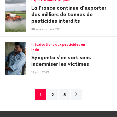
La France continue d’exporter
des milliers de tonnes de
pesticides interdits
30 novembre 2022
Intoxications aux pesticides en
Inde
Syngenta s’en sort sans
indemniser les victimes
17 juin 2022
Page
1
2
3
suivante>