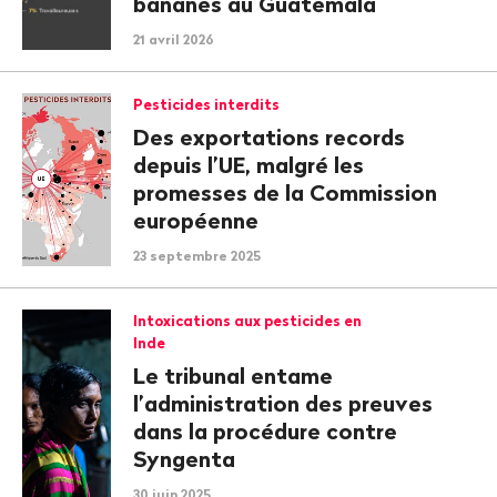
bananes au Guatemala
21 avril 2026
Pesticides interdits
Des exportations records
depuis l’UE, malgré les
promesses de la Commission
européenne
23 septembre 2025
Intoxications aux pesticides en
Inde
Le tribunal entame
l’administration des preuves
dans la procédure contre
Syngenta
30 juin 2025