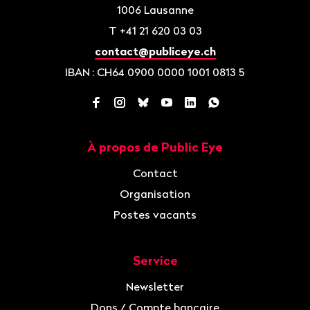
1006
Lausanne
T
+41 21 620 03 03
contact@publiceye.ch
IBAN
: CH64 0900 0000 1001 0813 5
Facebook
Instagram
Bluesky
YouTube
LinkedIn
WhatsApp
À propos de Public Eye
Navigation
Contact
Organisation
Postes vacants
Service
Newsletter
Dons / Compte bancaire