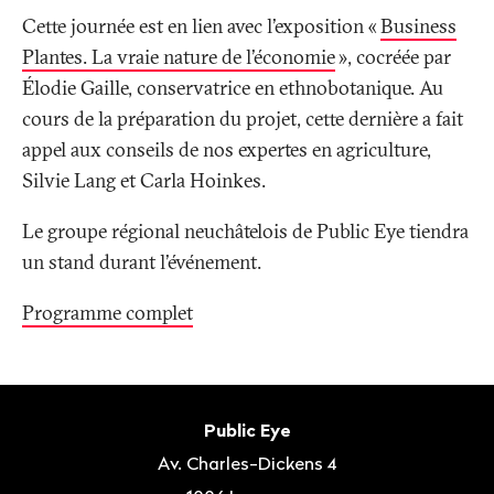
Cette journée est en lien avec l'exposition «
Business
Plantes. La vraie nature de l'économie
», cocréée par
Élodie Gaille, conservatrice en ethnobotanique. Au
cours de la préparation du projet, cette dernière a fait
appel aux conseils de nos expertes en agriculture,
Silvie Lang et Carla Hoinkes.
Le groupe régional neuchâtelois de Public Eye tiendra
un stand durant l'événement.
Programme complet
Bas
de
Contact
Public Eye
page
Av. Charles-Dickens 4