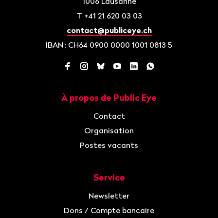
1006
Lausanne
T
+41 21 620 03 03
contact@publiceye.ch
IBAN
: CH64 0900 0000 1001 0813 5
Facebook
Instagram
Bluesky
YouTube
LinkedIn
WhatsApp
À propos de Public Eye
Navigation
Contact
Organisation
Postes vacants
Service
Newsletter
Dons / Compte bancaire