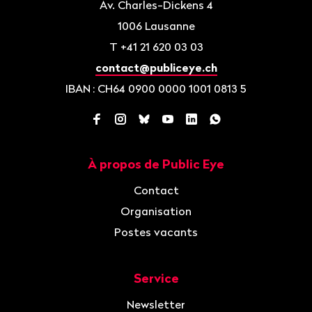
Av. Charles-Dickens 4
1006
Lausanne
T
+41 21 620 03 03
contact@publiceye.ch
IBAN
: CH64 0900 0000 1001 0813 5
Facebook
Instagram
Bluesky
YouTube
LinkedIn
WhatsApp
À propos de Public Eye
Navigation
Contact
Organisation
Postes vacants
Service
Newsletter