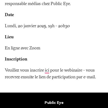
responsable médias chez Public Eye.
Date
Lundi, 20 janvier 2025, 19h - 20h30
Lieu
En ligne avec Zoom
Inscription
Veuillez vous inscrire
ici
pour le webinaire - vous
recevrez ensuite le lien de participation par e-mail.
Bas
de
Contact
Public Eye
page