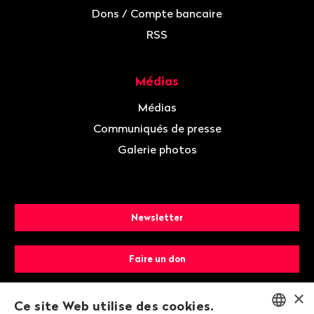
Dons / Compte bancaire
RSS
Médias
Médias
Communiqués de presse
Galerie photos
Newsletter
Faire un don
×
Devenir membre
Ce site Web utilise des cookies.