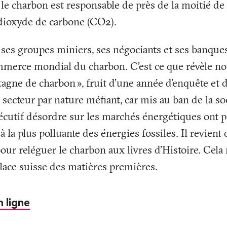
, le charbon est responsable de près de la moitié d
dioxyde de carbone (CO2).
c ses groupes miniers, ses négociants et ses banques
mmerce mondial du charbon. C’est ce que révèle not
tagne de charbon
», fruit d’une année d’enquête et 
 secteur par nature méfiant, car mis au ban de la so
écutif désordre sur les marchés énergétiques ont p
 la plus polluante des énergies fossiles. Il revient
our reléguer le charbon aux livres d’Histoire. Cela 
 place suisse des matières premières.
n ligne