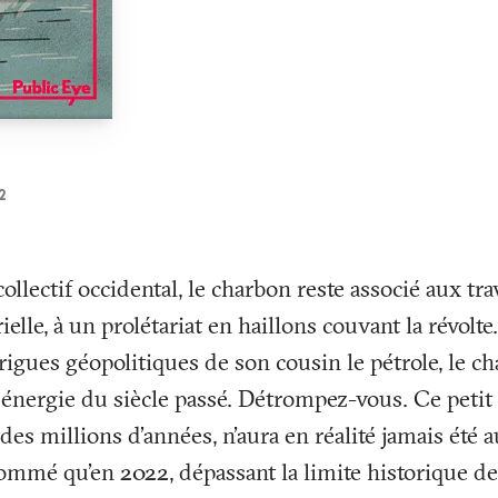
2
ollectif occidental, le charbon reste associé aux tra
elle, à un prolétariat en haillons couvant la révolt
rigues géopolitiques de son cousin le pétrole, le c
nergie du siècle passé. Détrompez-vous. Ce petit 
 des millions d’années, n’aura en réalité jamais été a
ommé qu’en 2022, dépassant la limite historique de