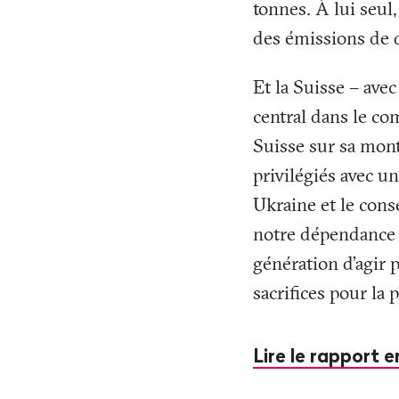
tonnes. À lui seul
des émissions de 
Et la Suisse – ave
central dans le co
Suisse sur sa mon
privilégiés avec un
Ukraine et le cons
notre dépendance à
génération d’agir p
sacrifices pour la
Lire le rapport e