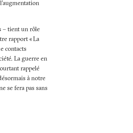
e l’augmentation
 – tient un rôle
re rapport «
La
de contacts
ciété. La guerre en
ourtant rappelé
 désormais à notre
ne se fera pas sans