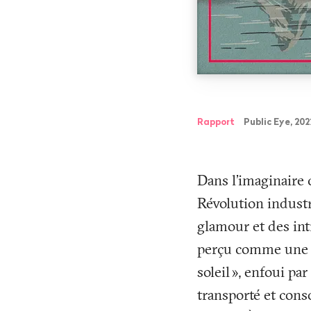
Rapport
Public Eye, 202
Dans l’imaginaire c
Révolution industri
glamour et des int
perçu comme une é
soleil
», enfoui par
transporté et cons