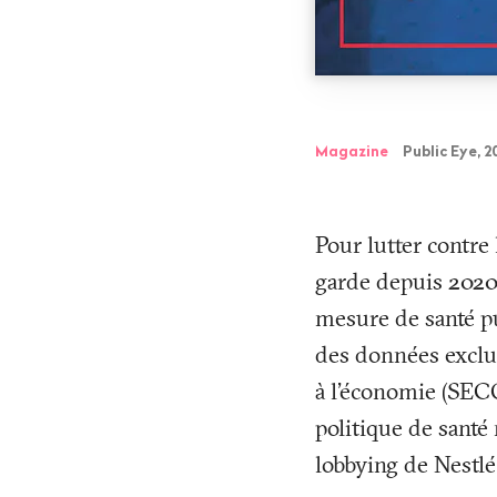
Magazine
Public Eye, 2
Pour lutter contre
garde depuis 2020
mesure de santé pu
des données exclus
à l'économie (SECO)
politique de santé
lobbying de Nestlé