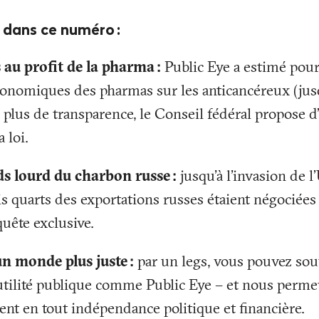
t dans ce numéro
:
 au profit de la pharma
:
Public Eye a estimé pour
ronomiques des pharmas sur les anticancéreux (jus
 plus de transparence, le Conseil fédéral propose d’
a loi.
ds lourd du charbon russe
:
jusqu'à l'invasion de l
ois quarts des exportations russes étaient négociées
quête exclusive.
un monde plus juste
:
par un legs, vous pouvez sou
’utilité publique comme Public Eye – et nous perme
nt en tout indépendance politique et financière.