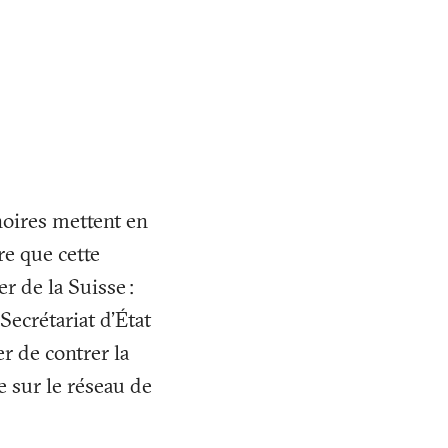
 noires mettent en
e que cette
er de la Suisse
:
ecrétariat d'État
r de contrer la
e sur le réseau de