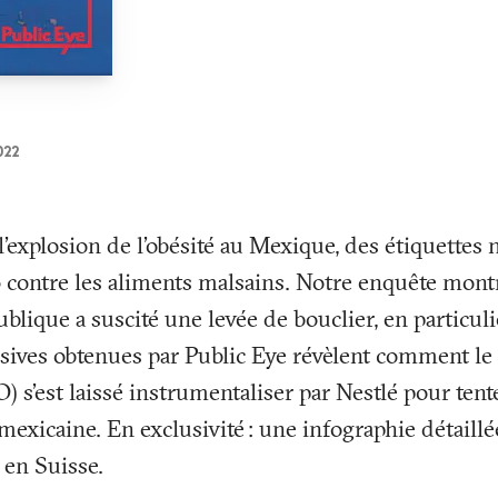
022
 l’explosion de l’obésité au Mexique, des étiquettes
 contre les aliments malsains. Notre enquête montr
blique a suscité une levée de bouclier, en particuli
ives obtenues par Public Eye révèlent comment le S
 s’est laissé instrumentaliser par Nestlé pour tente
 mexicaine. En exclusivité
: une infographie détaillé
 en Suisse.