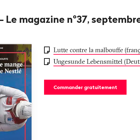
 – Le magazine n°37, septembr
Lutte contre la malbouffe (franç
Ungesunde Lebensmittel (Deut
Commander gratuitement