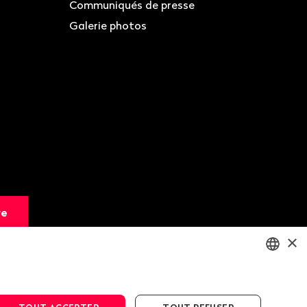
Communiqués de presse
Galerie photos
re
×
ENGLISH
DEUTSCH