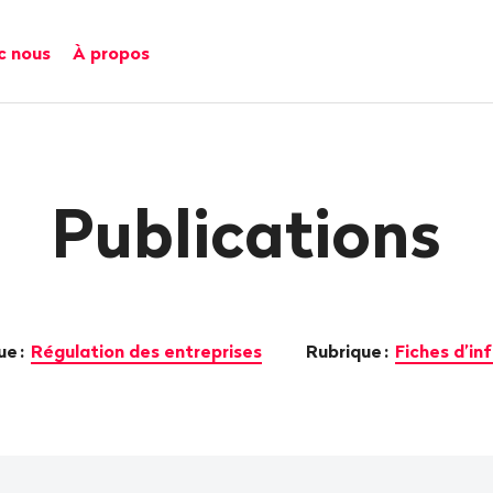
c nous
À propos
Publications
ue
:
Régulation des entreprises
Rubrique
:
Fiches d’in