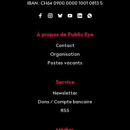
IBAN
: CH64 0900 0000 1001 0813 5
Facebook
Instagram
Bluesky
YouTube
LinkedIn
WhatsApp
À propos de Public Eye
Navigation
Contact
Organisation
Postes vacants
Service
Newsletter
Dons / Compte bancaire
RSS
Médias