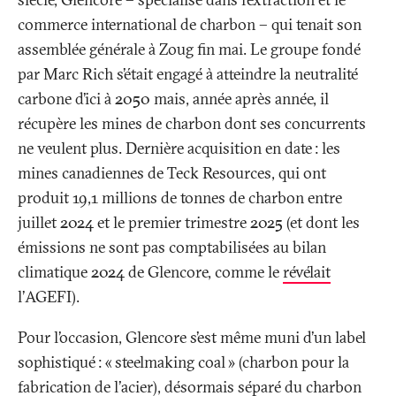
commerce international de charbon – qui tenait son
assemblée générale à Zoug fin mai. Le groupe fondé
par Marc Rich s’était engagé à atteindre la neutralité
carbone d’ici à 2050 mais, année après année, il
récupère les mines de charbon dont ses concurrents
ne veulent plus. Dernière acquisition en date
: les
mines canadiennes de Teck Resources, qui ont
produit 19,1 millions de tonnes de charbon entre
juillet 2024 et le premier trimestre 2025 (et dont les
émissions ne sont pas comptabilisées au bilan
climatique 2024 de Glencore, comme le
révélait
l’AGEFI).
Pour l’occasion, Glencore s’est même muni d’un label
sophistiqué
: «
steelmaking coal
» (charbon pour la
fabrication de l'acier), désormais séparé du charbon