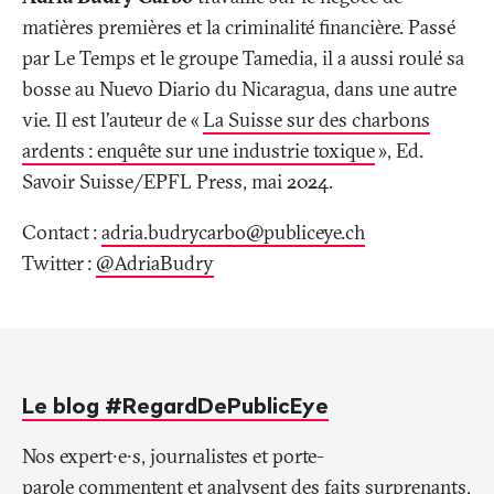
matières premières et la criminalité financière. Passé
par Le Temps et le groupe Tamedia, il a aussi roulé sa
bosse au Nuevo Diario du Nicaragua, dans une autre
vie. Il est l'auteur de «
La Suisse sur des charbons
ardents
: enquête sur une industrie toxique
», Ed.
Savoir Suisse/EPFL Press, mai 2024.
Contact
:
adria.budrycarbo@publiceye
.
ch
Twitter
:
@AdriaBudry
Le blog #RegardDePublicEye
Nos expert∙e∙s, journalistes et porte-
parole commentent et analysent des faits surprenants,