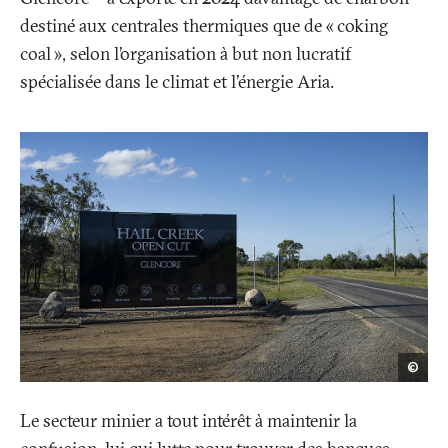
destiné aux centrales thermiques que de «
coking
coal
», selon l’organisation à but non lucratif
spécialisée dans le climat et l'énergie Aria.
Mat
©
Abo
Le secteur minier a tout intérêt à maintenir la