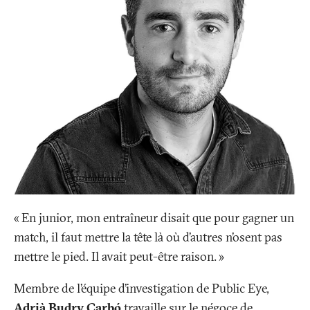
«
En junior, mon entraîneur disait que pour gagner un
match, il faut mettre la tête là où d’autres n’osent pas
mettre le pied. Il avait peut-être raison.
»
Membre de l’équipe d’investigation de Public Eye,
Adrià Budry Carbó
travaille sur le négoce de