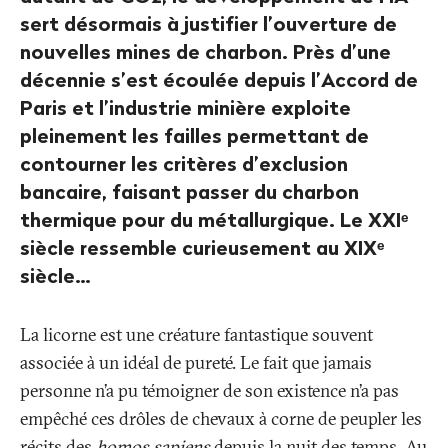
sert désormais à justifier l’ouverture de
nouvelles mines de charbon. Près d’une
décennie s’est écoulée depuis l’Accord de
Paris et l’industrie minière exploite
pleinement les failles permettant de
contourner les critères d’exclusion
bancaire, faisant passer du charbon
thermique pour du métallurgique. Le XXIᵉ
siècle ressemble curieusement au XIXᵉ
siècle…
La licorne est une créature fantastique souvent
associée à un idéal de pureté. Le fait que jamais
personne n’a pu témoigner de son existence n’a pas
empêché ces drôles de chevaux à corne de peupler les
récits des
homos sapiens
depuis la nuit des temps. Au