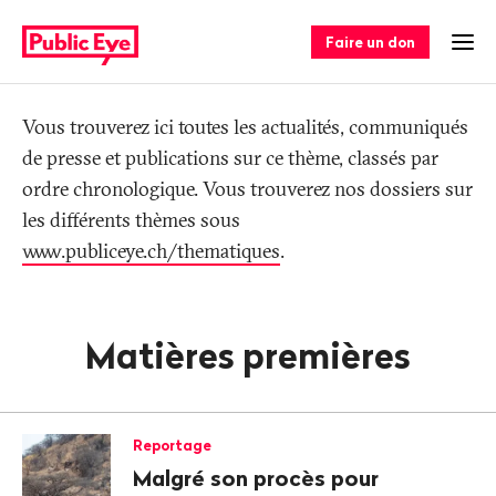
Naviguer
Navigation
sur
rapide
Faire un don
Ouv
publiceye.ch
Tag
Vous trouverez ici toutes les actualités, communiqués
de presse et publications sur ce thème, classés par
ordre chronologique. Vous trouverez nos dossiers sur
les différents thèmes sous
www.publiceye.ch/thematiques
.
Matières premières
Reportage
Malgré son procès pour