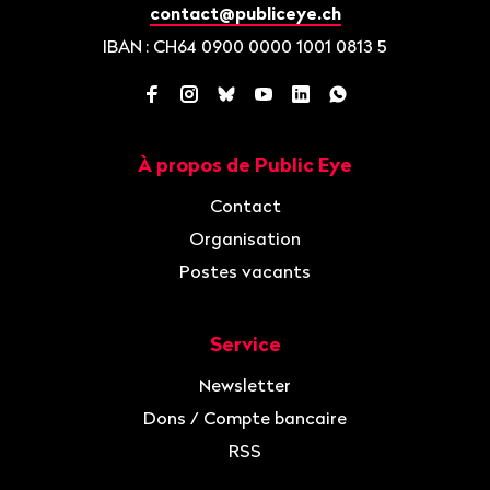
contact@publiceye.ch
IBAN
: CH64 0900 0000 1001 0813 5
Facebook
Instagram
Bluesky
YouTube
LinkedIn
WhatsApp
À propos de Public Eye
Navigation
Contact
Organisation
Postes vacants
Service
Newsletter
Dons / Compte bancaire
RSS