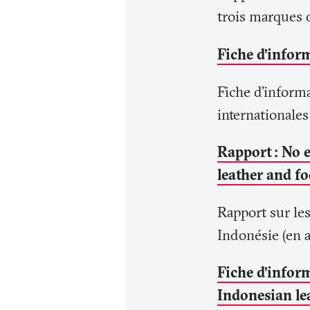
trois marques d
Fiche d’infor
Fiche d'inform
internationales
Rapport
: No 
leather and fo
Rapport sur les
Indonésie (en a
Fiche d’infor
Indonesian le