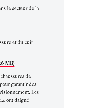
ns le secteur de la
ssure et du cuir
26 MB)
e chaussures de
 pour garantir des
rovisionnement. Les
 14 ont daigné