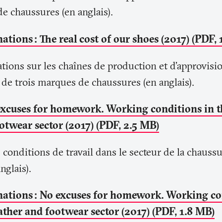
e chaussures (en anglais).
mations
: The real cost of our shoes (2017) (PDF,
ations sur les chaînes de production et d’approvis
 de trois marques de chaussures (en anglais).
excuses for homework. Working conditions in 
otwear sector (2017) (PDF, 2.5 MB)
 conditions de travail dans le secteur de la chaussu
nglais).
mations
: No excuses for homework. Working co
ather and footwear sector (2017) (PDF, 1.8 MB)