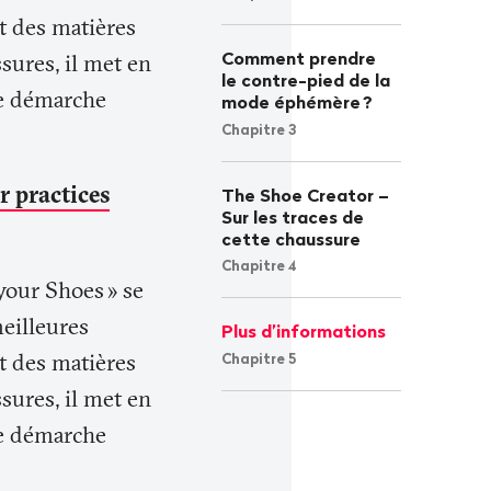
t des matières
Comment prendre
sures, il met en
le contre-pied de la
ne démarche
mode éphémère
?
Chapitre 3
er practices
The Shoe Creator –
Sur les traces de
cette chaussure
Chapitre 4
your Shoes
» se
meilleures
Plus d’informations
t des matières
Chapitre 5
sures, il met en
ne démarche