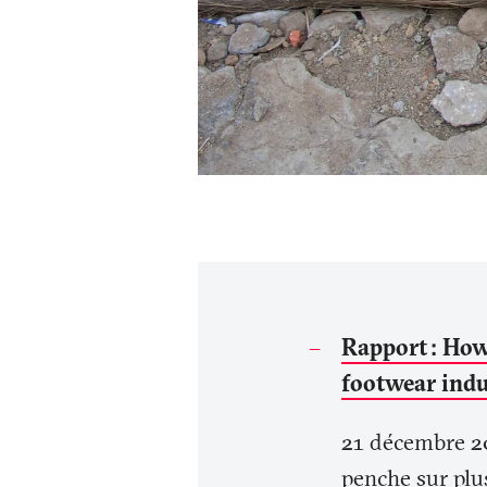
Rapport
: How
footwear indu
21 décembre 20
penche sur plu