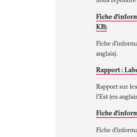
Fiche d’infor
KB)
Fiche d’inform
anglais).
Rapport
: Lab
Rapport sur le
l'Est (en anglais
Fiche d’infor
Fiche d'informa