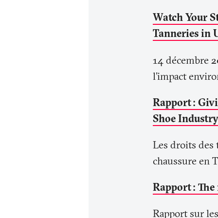
Watch Your S
Tanneries in 
14 décembre 20
l'impact enviro
Rapport
: Giv
Shoe Industry
Les droits des 
chaussure en T
Rapport
: The
Rapport sur le