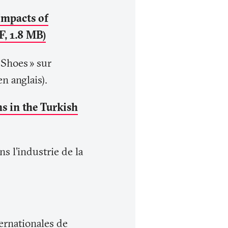
Impacts of
F, 1.8 MB)
 Shoes
» sur
n anglais).
s in the Turkish
ns l'industrie de la
ernationales de