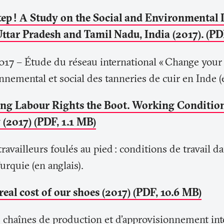
tep
! A Study on the Social and Environmental 
Uttar Pradesh and Tamil Nadu, India (2017). (PD
17 – Étude du réseau international «
Change your
nnemental et social des tanneries de cuir en Inde (e
ing Labour Rights the Boot. Working Condition
 (2017) (PDF, 1.1 MB)
travailleurs foulés au pied
: conditions de travail da
urquie (en anglais).
 real cost of our shoes (2017) (PDF, 10.6 MB)
s chaînes de production et d’approvisionnement int