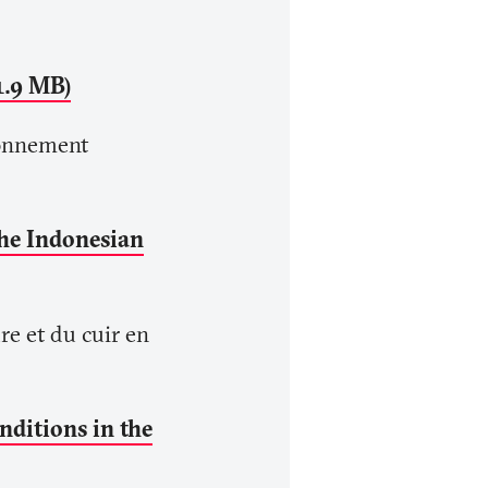
 1.9 MB)
ionnement
the Indonesian
re et du cuir en
nditions in the