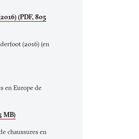
2016) (PDF, 805
derfoot (2016) (en
es en Europe de
.5 MB)
s de chaussures en