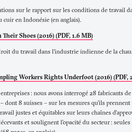
tions sur le rapport sur les conditions de travail da
 cuir en Indonésie (en anglais).
 Their Shoes (2016) (PDF, 1.6 MB)
roit du travail dans l’industrie indienne de la chau
mpling Workers Rights Underfoot (2016) (PDF, 
 entreprises
: nous avons interrogé 28 fabricants d
 – dont 8 suisses – sur les mesures qu'ils prennent
ravail justes et équitables sur leurs chaînes d’app
décevants et soulignent l'opacité du secteur
: seules
68 pages, en anglais).