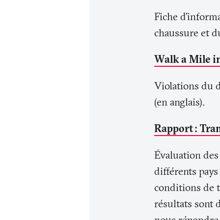
Fiche d'informa
chaussure et du
Walk a Mile in
Violations du d
(en anglais).
Rapport
: Tra
Évaluation des
différents pays
conditions de t
résultats sont 
nous répondre (