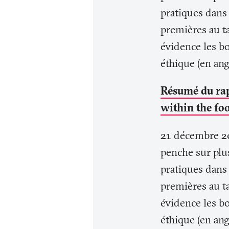
pratiques dans
premières au ta
évidence les b
éthique (en angl
Résumé du ra
within the fo
21 décembre 20
penche sur plu
pratiques dans
premières au ta
évidence les b
éthique (en angl