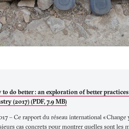
 to do better
: an exploration of better practice
stry (2017) (PDF, 7.9 MB)
17 – Ce rapport du réseau international «
Change 
sieurs cas concrets pour montrer quelles sont les 