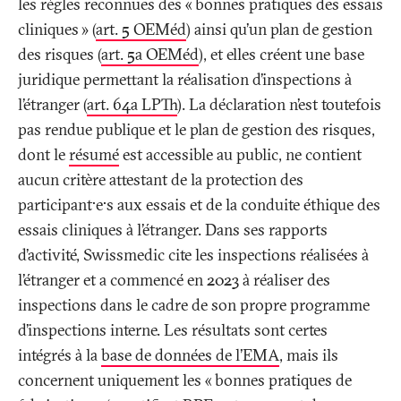
les règles reconnues des «
bonnes pratiques des essais
cliniques
» (
art. 5 OEMéd
) ainsi qu’un plan de gestion
des risques (
art. 5a OEMéd
), et elles créent une base
juridique permettant la réalisation d’inspections à
l’étranger (
art. 64a LPTh
). La déclaration n’est toutefois
pas rendue publique et le plan de gestion des risques,
dont le
résumé
est accessible au public, ne contient
aucun critère attestant de la protection des
participant·e·s aux essais et de la conduite éthique des
essais cliniques à l’étranger. Dans ses rapports
d’activité, Swissmedic cite les inspections réalisées à
l’étranger et a commencé en 2023 à réaliser des
inspections dans le cadre de son propre programme
d’inspections interne. Les résultats sont certes
intégrés à la
base de données de l’EMA
, mais ils
concernent uniquement les «
bonnes pratiques de