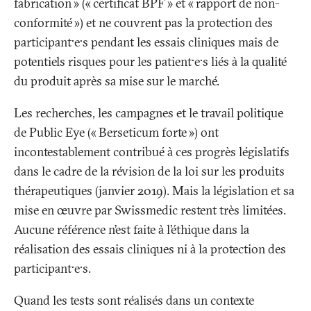
fabrication
» («
certificat BPF
» et «
rapport de non-
conformité
») et ne couvrent pas la protection des
participant·e·s pendant les essais cliniques mais de
potentiels risques pour les patient·e·s liés à la qualité
du produit après sa mise sur le marché.
Les recherches, les campagnes et le travail politique
de Public Eye («
Berseticum forte
») ont
incontestablement contribué à ces progrès législatifs
dans le cadre de la révision de la loi sur les produits
thérapeutiques (janvier 2019). Mais la législation et sa
mise en œuvre par Swissmedic restent très limitées.
Aucune référence n’est faite à l’éthique dans la
réalisation des essais cliniques ni à la protection des
participant·e·s.
Quand les tests sont réalisés dans un contexte