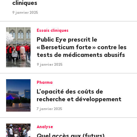
cliniques
9 janvier 2025
Essais cliniques
Public Eye prescrit le
«
Berseticum forte
» contre les
tests de médicaments abusifs
9 janvier 2025
Pharma
L’opacité des coûts de
recherche et développement
7 janvier 2025
Analyse
Quel accès aux (futurs)