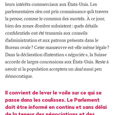
leurs intérêts commerciaux aux États-Unis. Les
parlementaires n’en ont pris connaissance qu’à travers
la presse, comme le commun des mortels. À ce jour,
bien des zones d’ombre subsistent
: quels détails
confidentiels ont été transmis aux conseils
d’administration et aux patrons présents dans le
Bureau ovale
? Cette manœuvre est-elle même légale
?
Dans la déclaration d’intention «
négociée
», la Suisse
accorde de larges concessions aux États-Unis. Reste à
savoir si la population acceptera un
deal
aussi peu
démocratique.
Il convient de lever le voile sur ce qui se
passe dans les coulisses. Le Parlement
doit être informé en continu et sans délai
de la teneur des négociations et des