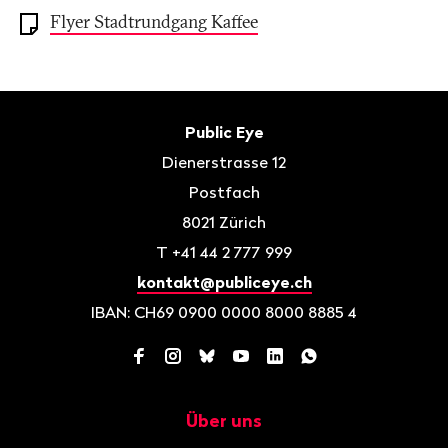
Flyer Stadtrundgang Kaffee
Fusszeile
Kontakt
Public Eye
Dienerstrasse 12
Postfach
8021
Zürich
T
+41 44 2 777 999
kontakt@publiceye.ch
IBAN: CH69 0900 0000 8000 8885 4
Facebook
Instagram
Bluesky
YouTube
LinkedIn
WhatsApp
Über uns
Navigation