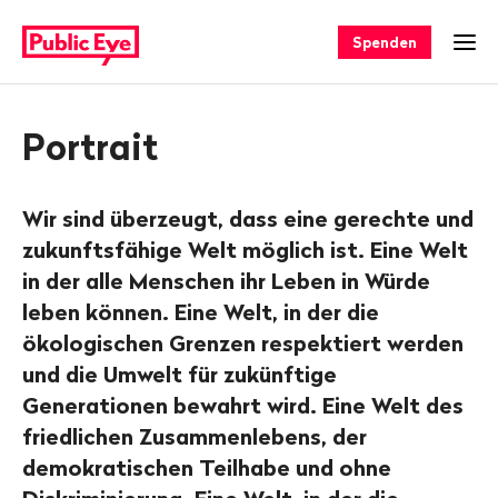
Navigieren
Schnellnavigation
auf
Spenden
Men
publiceye.ch
Portrait
Wir sind überzeugt, dass eine gerechte und
zukunftsfähige Welt möglich ist. Eine Welt
in der alle Menschen ihr Leben in Würde
leben können. Eine Welt, in der die
ökologischen Grenzen respektiert werden
und die Umwelt für zukünftige
Generationen bewahrt wird. Eine Welt des
friedlichen Zusammenlebens, der
demokratischen Teilhabe und ohne