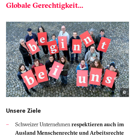
Globale Gerechtigkeit...
Mari
©
Nits
Unsere Ziele
Schweizer Unternehmen
respektieren auch im
Ausland Menschenrechte und Arbeitsrechte