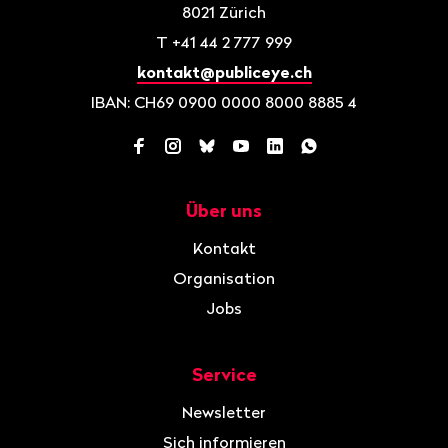
8021
Zürich
T
+41 44 2 777 999
kontakt@publiceye.ch
IBAN: CH69 0900 0000 8000 8885 4
Facebook
Instagram
Bluesky
YouTube
LinkedIn
WhatsApp
Über uns
Navigation
Kontakt
Organisation
Jobs
Service
Newsletter
Sich informieren