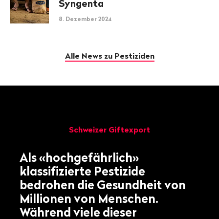
Syngenta
8. Dezember 2024
Alle News zu Pestiziden
Schweizer Giftexport
Als «hochgefährlich»
klassifizierte Pestizide
bedrohen die Gesundheit von
Millionen von Menschen.
Während viele dieser