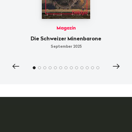
Magazin
en
Die Schweizer Minenbarone
September 2025
Vorheriger
Nächst
Inhalt
Inhalt
anzeigen
anzeig