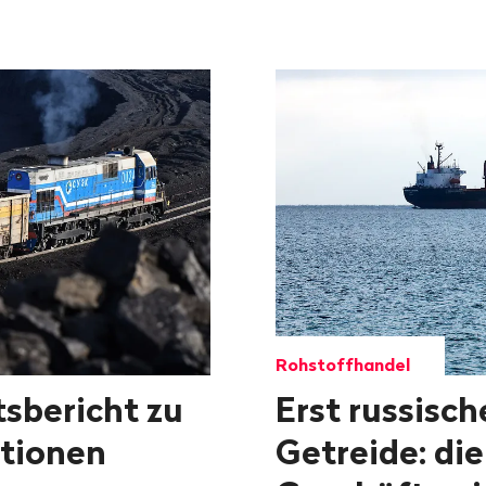
Rohstoffhandel
sbericht zu
Erst russisch
tionen
Getreide: di