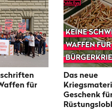
schriften
Das neue
Waffen für
Kriegsmateri
Geschenk für
Rüstungslob