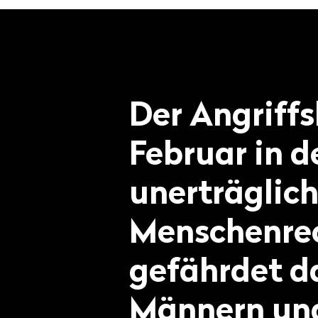
Der Angriffs
Februar in de
unerträglich
Menschenrec
gefährdet d
Männern und