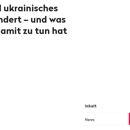
 ukrainisches
ndert – und was
damit zu tun hat
Inhalt
News