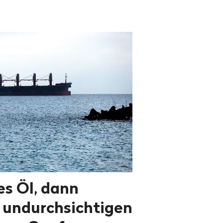
es Öl, dann
e undurchsichtigen