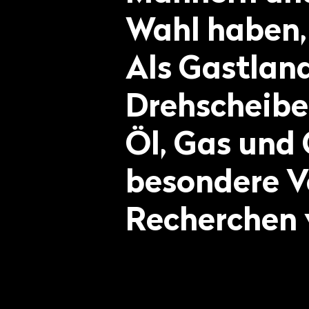
Wahl haben, 
Als Gastlan
Drehscheibe
Öl, Gas und 
besondere V
Recherchen 