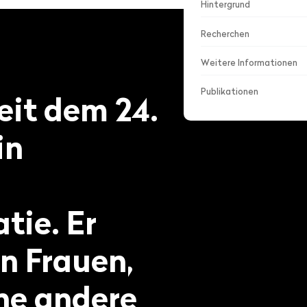
Hintergrund
Recherchen
Weitere Informationen
Publikationen
eit dem 24.
in
tie. Er
n Frauen,
ne andere