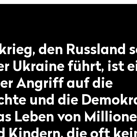
krieg, den Russland s
r Ukraine führt, ist e
er Angriff auf die
hte und die Demokra
as Leben von Millione
 Kindern, die oft kei