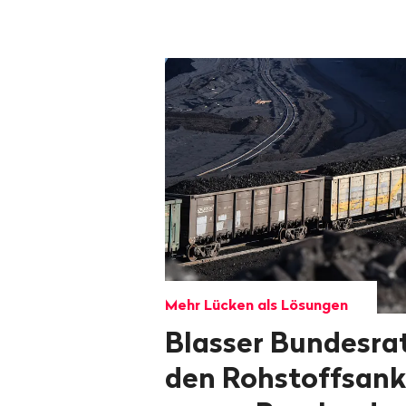
Mehr Lücken als Lösungen
Blasser Bundesrat
den Rohstoffsank