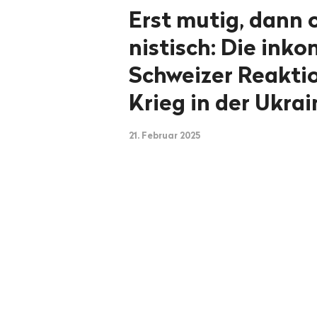
Erst mutig, dann 
nistisch: Die ink
Schweizer Reakti
Krieg in der Ukrai
21. Februar 2025