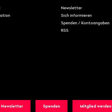
t
Newsletter
ation
Sich informieren
Spenden / Kontoangaben
RSS
Newsletter
Spenden
Mitglied werden