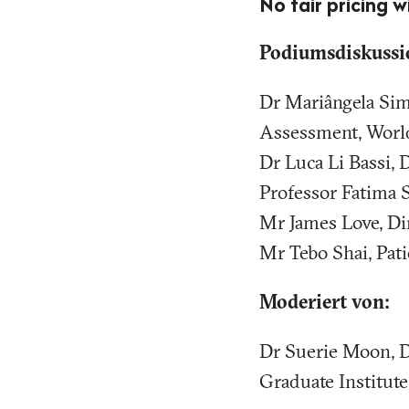
No fair pricing 
Podiumsdiskussi
Dr Mariângela Sim
Assessment, Worl
Dr Luca Li Bassi, 
Professor Fatima 
Mr James Love, Di
Mr Tebo Shai, Pat
Moderiert von:
Dr Suerie Moon, Di
Graduate Institut