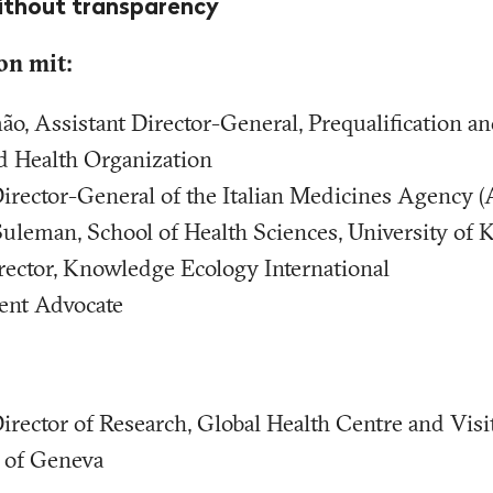
without transparency
on mit:
ão, Assistant Director-General, Prequalification a
d Health Organization
Director-General of the Italian Medicines Agency (
Suleman, School of Health Sciences, University of
rector, Knowledge Ecology International
ient Advocate
rector of Research, Global Health Centre and Visit
e of Geneva