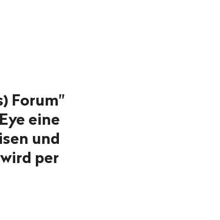
s) Forum"
Eye eine
isen und
 wird per