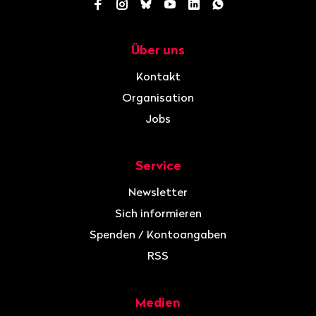
Facebook
Instagram
Bluesky
YouTube
LinkedIn
WhatsApp
Über uns
Navigation
Kontakt
Organisation
Jobs
Service
Newsletter
Sich informieren
Spenden / Kontoangaben
RSS
Medien