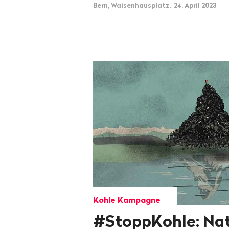
Bern, Waisenhausplatz, 24. April 2023
Kohle Kampagne
#StoppKohle: Nat