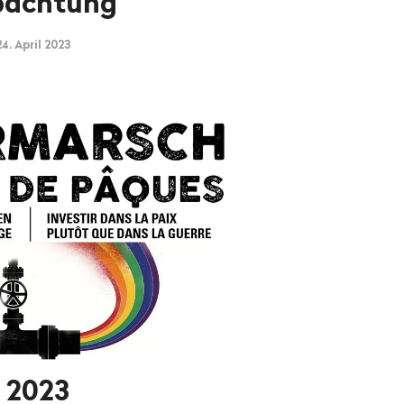
bachtung
4. April 2023
 2023