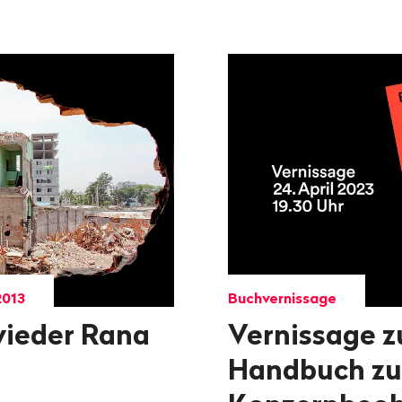
2013
Buchvernissage
wieder Rana
Vernissage 
Handbuch zu