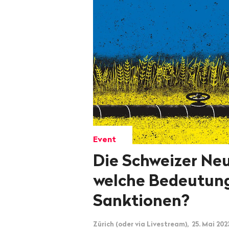
Event
Die Schweizer Neu
welche Bedeutun
Sanktionen?
Zürich (oder via Livestream), 25. Mai 202