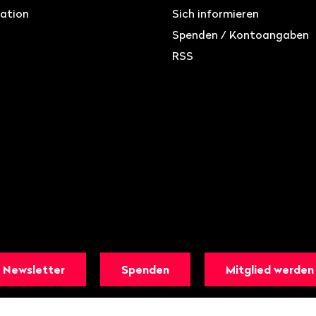
ation
Sich informieren
Spenden / Kontoangaben
RSS
Newsletter
Spenden
Mitglied werden