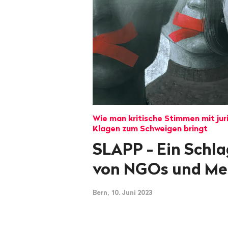
Wie man kritische Stimmen mit jur
Klagen zum Schweigen bringt
SLAPP - Ein Schla
von NGOs und Me
Bern, 10. Juni 2023