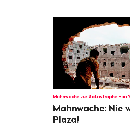
Mahnwache zur Katastrophe von 
Mahnwache: Nie 
Plaza!