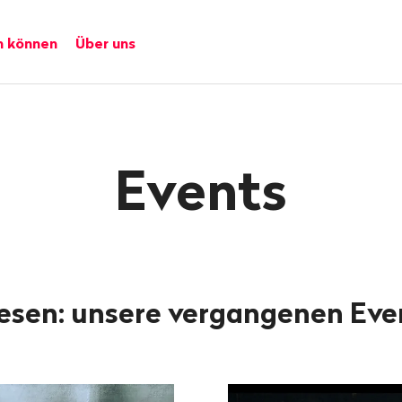
n können
Über uns
Events
sen: unsere vergangenen Eve