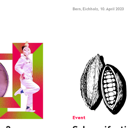
Bern, Eichholz, 10. April 2023
Event