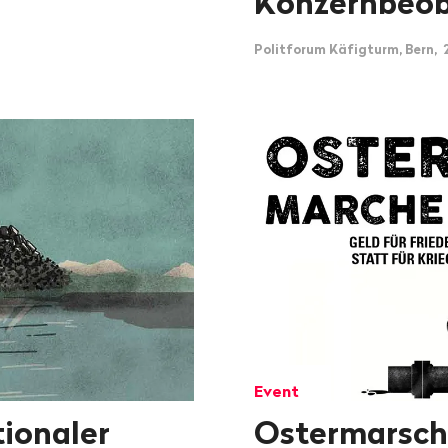
Konzernbeo
Politforum Käfigturm, Bern, 2
Event
ionaler
Ostermarsch