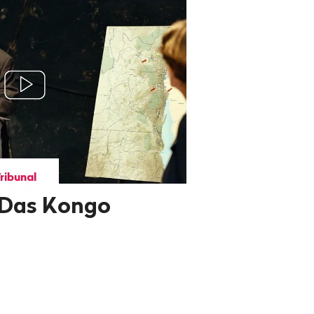
ribunal
 Das Kongo