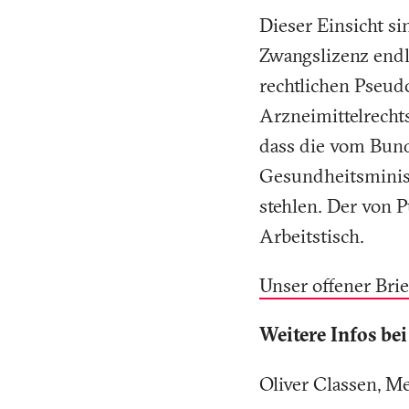
Dieser Einsicht sin
Zwangslizenz endli
rechtlichen Pseu
Arzneimittelrecht
dass die vom Bund
Gesundheitsminist
stehlen. Der von P
Arbeitstisch.
Unser offener Brie
Weitere Infos bei
Oliver Classen, M