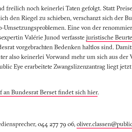
d freilich noch keinerlei Taten gefolgt. Statt Prei
ch den Riegel zu schieben, verschanzt sich der Bu
do-Umsetzungsproblemen. Eine von der renommier
sexpertin Valérie Junod verfasste
juristische Beurt
esrat vorgebrachten Bedenken haltlos sind. Damit
er also keinerlei Vorwand mehr um sich aus der 
ublic Eye erarbeitete Zwangslizenzantrag liegt jetz
f an Bundesrat Berset findet sich hier
.
ediensprecher, 044 277 79 06,
oliver.classen@publi