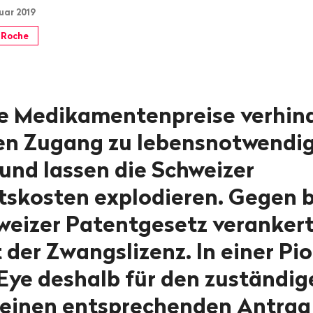
uar 2019
Roche
ne Medikamentenpreise verhin
en Zugang zu lebensnotwendi
und lassen die Schweizer
skosten explodieren. Gegen be
weizer Patentgesetz veranker
der Zwangslizenz. In einer Pio
 Eye deshalb für den zuständig
einen entsprechenden Antrag