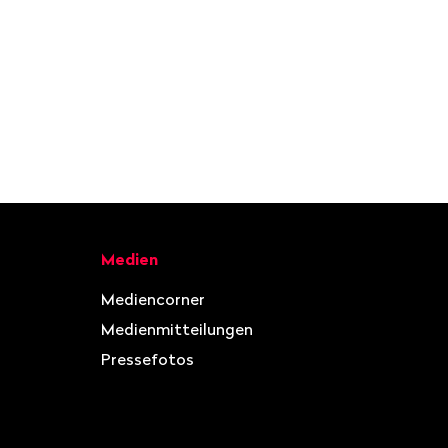
Medien
Mediencorner
Medienmitteilungen
Pressefotos