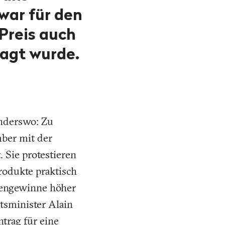
war für den
Preis auch
ragt wurde.
anderswo: Zu
mber mit der
 Sie protestieren
rodukte praktisch
rdengewinne höher
tsminister Alain
trag für eine