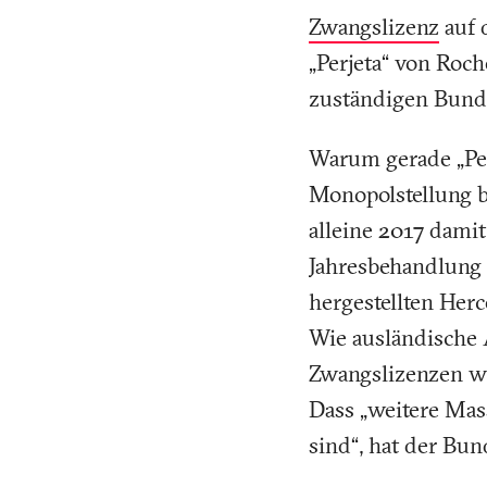
Zwangslizenz
auf 
„Perjeta“ von Roc
zuständigen Bunde
Warum gerade „Per
Monopolstellung 
alleine 2017 damit
Jahresbehandlung 
hergestellten Herc
Wie ausländische 
Zwangslizenzen wi
Dass „weitere Ma
sind“, hat der Bun