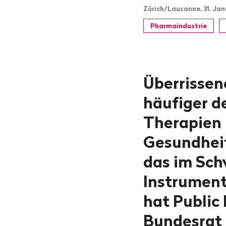
Zürich/Lausanne, 31. Jan
Pharmaindustrie
Überrisse
häufiger d
Therapien 
Gesundheit
das im Sch
Instrument 
hat Public
Bundesrat 