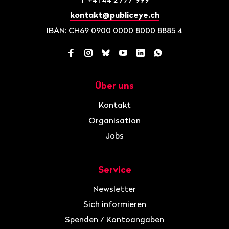
kontakt@publiceye.ch
IBAN: CH69 0900 0000 8000 8885 4
Facebook
Instagram
Bluesky
YouTube
LinkedIn
WhatsApp
Über uns
Navigation
Kontakt
Organisation
Jobs
Service
Newsletter
Sich informieren
Spenden / Kontoangaben