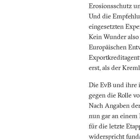
Erosionsschutz un
Und die Empfehlu
eingesetzten Expe
Kein Wunder also 
Europäischen Ent
Exportkreditagent
erst, als der Krem
Die EvB und ihre i
gegen die Rolle von
Nach Angaben der 
nun gar an einem 
für die letzte Eta
widerspricht fund