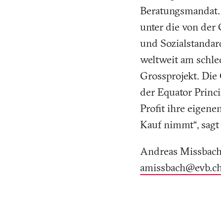
Beratungsmandat. D
unter die von der 
und Sozialstandard
weltweit am schle
Grossprojekt. Die 
der Equator Princi
Profit ihre eigene
Kauf nimmt“, sagt
Andreas Missbach,
amissbach@evb
.
c