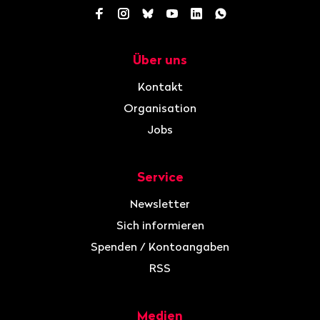
Facebook
Instagram
Bluesky
YouTube
LinkedIn
WhatsApp
Über uns
Navigation
Kontakt
Organisation
Jobs
Service
Newsletter
Sich informieren
Spenden / Kontoangaben
RSS
Medien