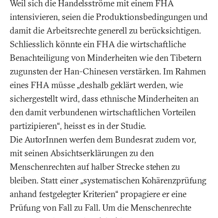
Weil sich die Handelsströme mit einem FHA
intensivieren, seien die Produktionsbedingungen und
damit die Arbeitsrechte generell zu berücksichtigen.
Schliesslich könnte ein FHA die wirtschaftliche
Benachteiligung von Minderheiten wie den Tibetern
zugunsten der Han-Chinesen verstärken. Im Rahmen
eines FHA müsse „deshalb geklärt werden, wie
sichergestellt wird, dass ethnische Minderheiten an
den damit verbundenen wirtschaftlichen Vorteilen
partizipieren“, heisst es in der Studie.
Die AutorInnen werfen dem Bundesrat zudem vor,
mit seinen Absichtserklärungen zu den
Menschenrechten auf halber Strecke stehen zu
bleiben. Statt einer „systematischen Kohärenzprüfung
anhand festgelegter Kriterien“ propagiere er eine
Prüfung von Fall zu Fall. Um die Menschenrechte