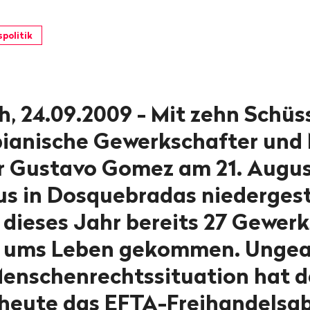
politik
h, 24.09.2009 - Mit zehn Schü
ianische Gewerkschafter und 
r Gustavo Gomez am 21. Augus
s in Dosquebradas niedergest
 dieses Jahr bereits 27 Gewerk
 ums Leben gekommen. Ungea
enschenrechtssituation hat d
 heute das EFTA-Freihandels