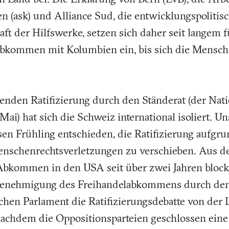
 (ask) und Alliance Sud, die entwicklungspolitis
ft der Hilfswerke, setzen sich daher seit langem 
bkommen mit Kolumbien ein, bis sich die Mensch
enden Ratifizierung durch den Ständerat (der Nati
ai) hat sich die Schweiz international isoliert. 
en Frühling entschieden, die Ratifizierung aufgru
enschenrechtsverletzungen zu verschieben. Aus 
s Abkommen in den USA seit über zwei Jahren block
enehmigung des Freihandelabkommens durch den 
hen Parlament die Ratifizierungsdebatte von der 
 nachdem die Oppositionsparteien geschlossen eine