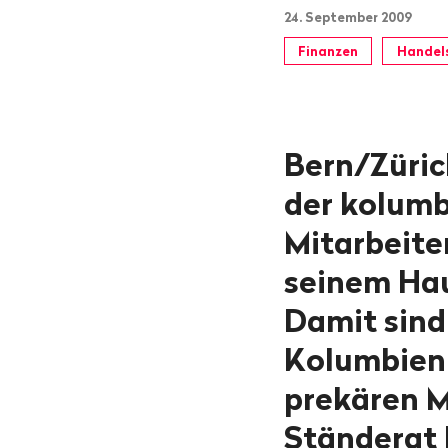
24. September 2009
Finanzen
Handels
Bern/Züric
der kolumb
Mitarbeite
seinem Hau
Damit sind
Kolumbien
prekären M
Ständerat