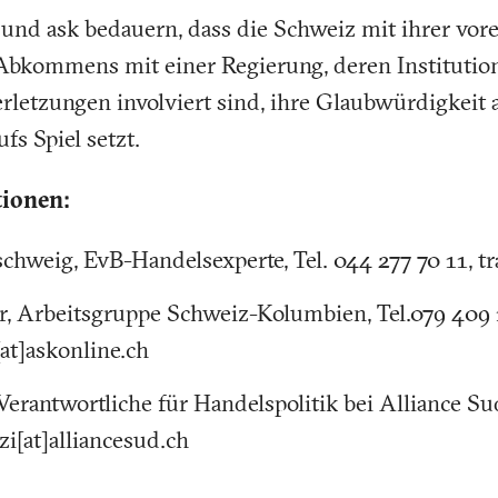
und ask bedauern, dass die Schweiz mit ihrer vore
 Abkommens mit einer Regierung, deren Institution
letzungen involviert sind, ihre Glaubwürdigkeit a
s Spiel setzt.
tionen:
hweig, EvB-Handelsexperte, Tel. 044 277 70 11, tr
, Arbeitsgruppe Schweiz-Kolumbien, Tel.079 409 
[at]askonline.ch
Verantwortliche für Handelspolitik bei Alliance Su
zzi[at]alliancesud.ch