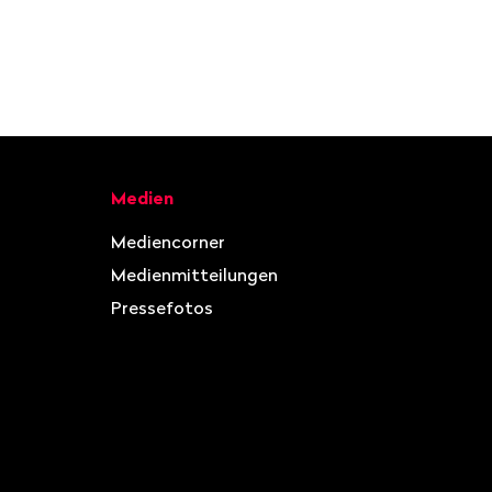
Medien
Mediencorner
Medienmitteilungen
Pressefotos