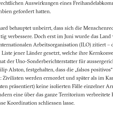
echtlichen Auswirkungen eines Freihandelabko
ien gefordert hatten.
ard behauptet unbeirrt, dass sich die Menschenrec
ig verbessere. Doch erst im Juni wurde das Land 
ernationalen Arbeitsorganisation (ILO) zitiert – 
 Liste jener Länder gesetzt, welche ihre Kernkonve
hat der Uno-Sonderberichterstatter für aussergeric
ip Alston, festgehalten, dass die „falsos positivos“
 Zivilisten werden ermordet und später als im Ka
en präsentiert) keine isolierten Fälle einzelner A
ndern eine über das ganze Territorium verbreitete 
se Koordination schliessen lasse.