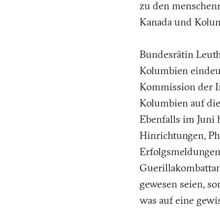
zu den menschenr
Kanada und Kolumb
Bundesrätin Leuth
Kolumbien eindeut
Kommission der Int
Kolumbien auf die
Ebenfalls im Juni 
Hinrichtungen, Phil
Erfolgsmeldungen:
Guerillakombattant
gewesen seien, so
was auf eine gewis