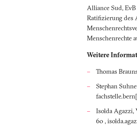
Alliance Sud, EvB 
Ratifizierung des
Menschenrechtsver
Menschenrechte auf
Weitere Informa
Thomas Braunsc
Stephan Suhner
fachstelle.bern
Isolda Agazzi, 
60 , isolda.aga