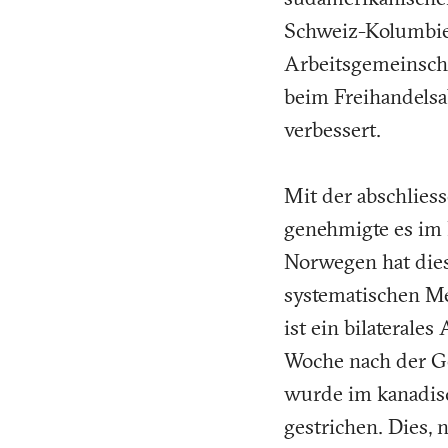
Schweiz-Kolumbien
Arbeitsgemeinscha
beim Freihandelsa
verbessert.
Mit der abschliess
genehmigte es im M
Norwegen hat dies
systematischen M
ist ein bilaterale
Woche nach der G
wurde im kanadisc
gestrichen. Dies,