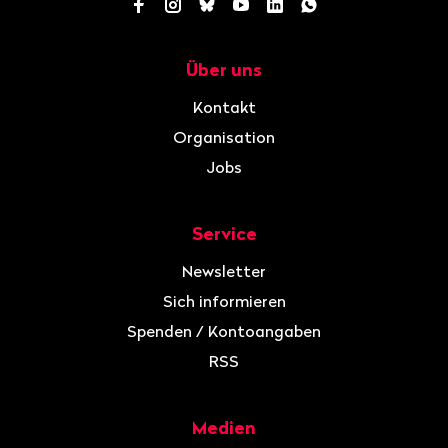
Facebook
Instagram
Bluesky
YouTube
LinkedIn
WhatsApp
Über uns
Navigation
Kontakt
Organisation
Jobs
Service
Newsletter
Sich informieren
Spenden / Kontoangaben
RSS
Medien