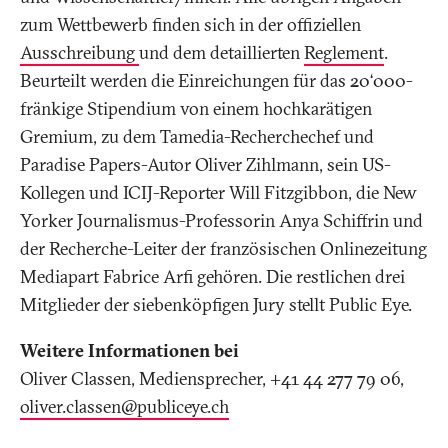
zum Wettbewerb finden sich in der offiziellen
Ausschreibung
und dem detaillierten
Reglement
.
Beurteilt werden die Einreichungen für das 20‘000-
fränkige Stipendium von einem hochkarätigen
Gremium, zu dem Tamedia-Recherchechef und
Paradise Papers-Autor Oliver Zihlmann, sein US-
Kollegen und ICIJ-Reporter Will Fitzgibbon, die New
Yorker Journalismus-Professorin Anya Schiffrin und
der Recherche-Leiter der französischen Onlinezeitung
Mediapart Fabrice Arfi gehören. Die restlichen drei
Mitglieder der siebenköpfigen Jury stellt Public Eye.
Weitere Informationen bei
Oliver Classen, Mediensprecher, +41 44 277 79 06,
oliver.classen@publiceye
.
ch