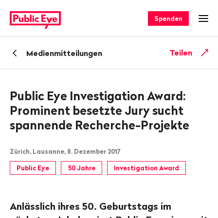
Navigieren
Schnellnavigation
auf
Spenden
Men
publiceye.ch
Zurück
Teilen
Medienmitteilungen
zu
Public Eye Investigation Award:
Prominent besetzte Jury sucht
spannende Recherche-Projekte
Zürich, Lausanne, 8. Dezember 2017
Public Eye
50 Jahre
Investigation Award
Anlässlich ihres 50. Geburtstags im