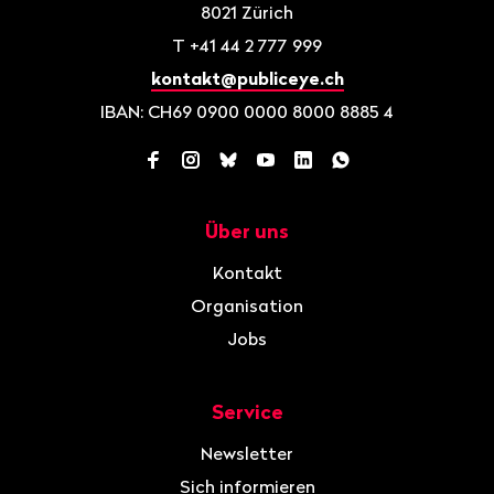
8021
Zürich
T
+41 44 2 777 999
kontakt@publiceye.ch
IBAN: CH69 0900 0000 8000 8885 4
Facebook
Instagram
Bluesky
YouTube
LinkedIn
WhatsApp
Über uns
Navigation
Kontakt
Organisation
Jobs
Service
Newsletter
Sich informieren