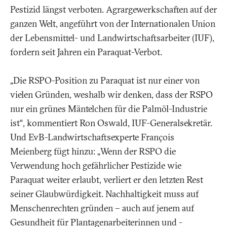
Pestizid längst verboten. Agrargewerkschaften auf der
ganzen Welt, angeführt von der Internationalen Union
der Lebensmittel- und Landwirtschaftsarbeiter (IUF),
fordern seit Jahren ein Paraquat-Verbot.
„Die RSPO-Position zu Paraquat ist nur einer von
vielen Gründen, weshalb wir denken, dass der RSPO
nur ein grünes Mäntelchen für die Palmöl-Industrie
ist“, kommentiert Ron Oswald, IUF-Generalsekretär.
Und EvB-Landwirtschaftsexperte François
Meienberg fügt hinzu: „Wenn der RSPO die
Verwendung hoch gefährlicher Pestizide wie
Paraquat weiter erlaubt, verliert er den letzten Rest
seiner Glaubwürdigkeit. Nachhaltigkeit muss auf
Menschenrechten gründen – auch auf jenem auf
Gesundheit für Plantagenarbeiterinnen und -