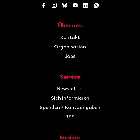
Facebook
Instagram
Bluesky
YouTube
LinkedIn
WhatsApp
Über uns
Navigation
Kontakt
Organisation
Jobs
Service
Newsletter
Sich informieren
Spenden / Kontoangaben
RSS
Medien