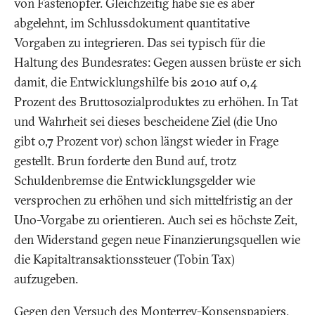
von Fastenopfer. Gleichzeitig habe sie es aber
abgelehnt, im Schlussdokument quantitative
Vorgaben zu integrieren. Das sei typisch für die
Haltung des Bundesrates: Gegen aussen brüste er sich
damit, die Entwicklungshilfe bis 2010 auf 0,4
Prozent des Bruttosozialproduktes zu erhöhen. In Tat
und Wahrheit sei dieses bescheidene Ziel (die Uno
gibt 0,7 Prozent vor) schon längst wieder in Frage
gestellt. Brun forderte den Bund auf, trotz
Schuldenbremse die Entwicklungsgelder wie
versprochen zu erhöhen und sich mittelfristig an der
Uno-Vorgabe zu orientieren. Auch sei es höchste Zeit,
den Widerstand gegen neue Finanzierungsquellen wie
die Kapitaltransaktionssteuer (Tobin Tax)
aufzugeben.
Gegen den Versuch des Monterrey-Konsenspapiers,