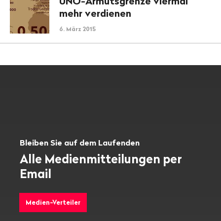
UNO-Armutsgrenze viermal
mehr verdienen
6. März 2015
Bleiben Sie auf dem Laufenden
Alle Medienmitteilungen per
Email
Medien-Verteiler