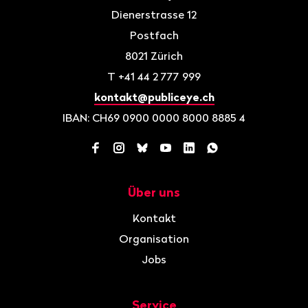
Dienerstrasse 12
Postfach
8021
Zürich
T
+41 44 2 777 999
kontakt@publiceye.ch
IBAN: CH69 0900 0000 8000 8885 4
Facebook
Instagram
Bluesky
YouTube
LinkedIn
WhatsApp
Über uns
Navigation
Kontakt
Organisation
Jobs
Service