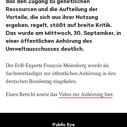
das den Zugang zu genetischen
Ressourcen und die Aufteilung der
Vorteile, die sich aus ihrer Nutzung
ergeben, regelt, stößt auf breite Kritik.
Das wurde am Mittwoch, 30. September, in
einer öffentlichen Anhörung des
Umweltausschusses deutlich.
Der EvB-Experte François Meienberg wurde als
Sachverständiger zur öffentlichen Anhörung in den
deutschen Bundestag eingeladen.
Einen Bericht sowie das
Video zur Anhörung hier
.
Fusszeile
Kontakt
Public Eye