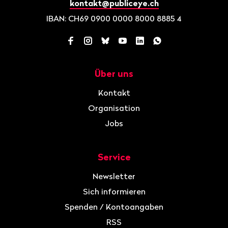
kontakt@publiceye.ch
IBAN: CH69 0900 0000 8000 8885 4
Facebook
Instagram
Bluesky
YouTube
LinkedIn
WhatsApp
Über uns
Navigation
Kontakt
Organisation
Jobs
Service
Newsletter
Sich informieren
Spenden / Kontoangaben
RSS