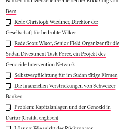
Banken und Menschenrechte bei der Erklärung von
Bern
Rede Christoph Wiedmer, Direktor der
Gesellschaft für bedrohte Völker
Rede Scott Wisor, Senior Field Organizer für die
Sudan Divestment Task Force, ein Projekt des
Genocide Intervention Network
Selbstverpflichtung für im Sudan tätige Firmen
Die finanziellen Verstrickungen von Schweizer
Banken
Problem: Kapitalanlagen und der Genozid in
Darfur (Grafik, englisch)
Lösung: Wie wirkt der Rückzug von