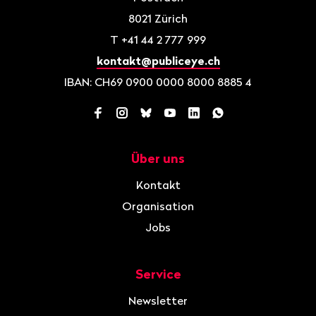
8021
Zürich
T
+41 44 2 777 999
kontakt@publiceye.ch
IBAN: CH69 0900 0000 8000 8885 4
Facebook
Instagram
Bluesky
YouTube
LinkedIn
WhatsApp
Über uns
Navigation
Kontakt
Organisation
Jobs
Service
Newsletter