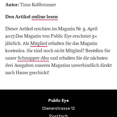
Autor:
Timo Kollbrunner
Den Artikel
online lesen
Dieser Artikel erschien im Magazin Nr. 5, April
2017.Das Magazin von Public Eye erscheint 5x
jährlich. Als
Mitglied
erhalten Sie das Magazin
kostenlos. Sie sind noch nicht Mitglied? Bestellen Sie
unser
Schnupper-Abo
und erhalten Sie die nächsten
drei Ausgaben unseres Magazins unverbindlich direkt
nach Hause geschickt!
Fusszeile
Kontakt
Public Eye
Dienerstrasse 12
Postfach